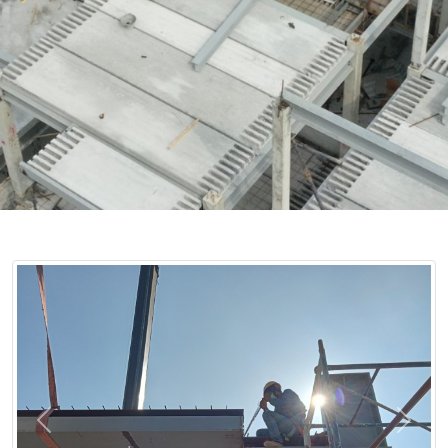
Previous
Next